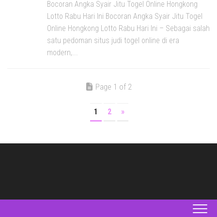
Bocoran Angka Syair Jitu Togel Online Hongkong
Lotto Rabu Hari Ini Bocoran Angka Syair Jitu Togel
Online Hongkong Lotto Rabu Hari Ini – Sebagai salah
satu pedoman situs judi togel online di era
modern,...
Page 1 of 2
1
2
»