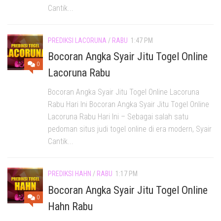
Cantik...
PREDIKSI LACORUNA
/
RABU
1:47 PM
Bocoran Angka Syair Jitu Togel Online
0
Lacoruna Rabu
Bocoran Angka Syair Jitu Togel Online Lacoruna
Rabu Hari Ini Bocoran Angka Syair Jitu Togel Online
Lacoruna Rabu Hari Ini – Sebagai salah satu
pedoman situs judi togel online di era modern, Syair
Cantik...
PREDIKSI HAHN
/
RABU
1:17 PM
Bocoran Angka Syair Jitu Togel Online
0
Hahn Rabu