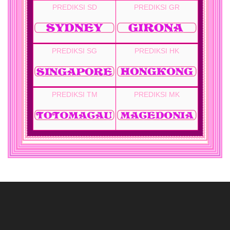
PREDIKSI SD
PREDIKSI GR
PREDIKSI SG
PREDIKSI HK
PREDIKSI TM
PREDIKSI MK