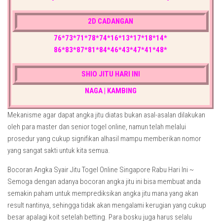
2D CADANGAN
76*73*71*78*74*16*13*17*18*14*
86*83*87*81*84*46*43*47*41*48*
SHIO JITU HARI INI
NAGA | KAMBING
Mekanisme agar dapat angka jitu diatas bukan asal-asalan dilakukan
oleh para master dan senior togel online, namun telah melalui
prosedur yang cukup signifikan alhasil mampu memberikan nomor
yang sangat sakti untuk kita semua.
Bocoran Angka Syair Jitu Togel Online Singapore Rabu Hari Ini ~
Semoga dengan adanya bocoran angka jitu ini bisa membuat anda
semakin paham untuk memprediksikan angka jitu mana yang akan
result nantinya, sehingga tidak akan mengalami kerugian yang cukup
besar apalagi koit setelah betting. Para bosku juga harus selalu