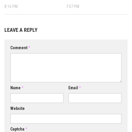
8:16 PM
7:07 PM
LEAVE A REPLY
Comment
*
Name
*
Email
*
Website
Captcha
*