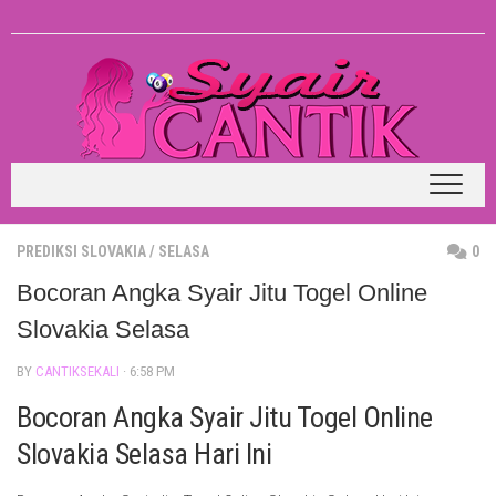
Skip
to
content
PREDIKSI SLOVAKIA
/
SELASA
0
Bocoran Angka Syair Jitu Togel Online
Slovakia Selasa
BY
CANTIKSEKALI
· 6:58 PM
Bocoran Angka Syair Jitu Togel Online
Slovakia Selasa Hari Ini