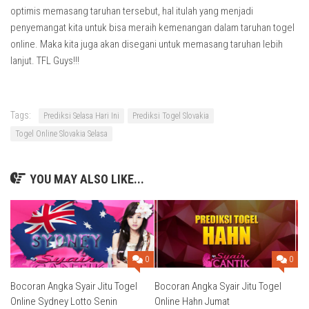
optimis memasang taruhan tersebut, hal itulah yang menjadi
penyemangat kita untuk bisa meraih kemenangan dalam taruhan togel
online. Maka kita juga akan disegani untuk memasang taruhan lebih
lanjut. TFL Guys!!!
Tags:
Prediksi Selasa Hari Ini
Prediksi Togel Slovakia
Togel Online Slovakia Selasa
YOU MAY ALSO LIKE...
0
0
Bocoran Angka Syair Jitu Togel
Bocoran Angka Syair Jitu Togel
Online Sydney Lotto Senin
Online Hahn Jumat