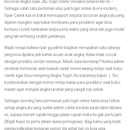
Bocoran Angka Syair Jitu Togel Online Slovakia Selasa Hari Ini –
Sebagai salah satu pedoman situs judi togel online di era modern,
Syair Cantik kali ini bakal mensupport seputar bocoran angka jitu yang
dijamin mungkin saja bakal membantu para prediktor agar bisa
berburu rezeki tambahan tanpa perlu waktu yang lama dan juga modal
yang tak terhitung sedikit jumlahnya.
Wajib resapi bahwa syair yg admin bagikan merupakan satu-satunya
yang bisa dipakai jadi bahan acuan acak angka, Kalau tidak cocok
dengan prediksi sendiri tentunya. Masih suka bermimpi? Ketika admin
sesekali memasuki alam bawah sadar menerawang mimpi saat bobo
cantik agar bisa menjaring Angka Togel Jitu bukannya baper :). Tes
kombinasikan dengan nomor mimpi kalian para prediktor saat bobo
malam agar menjadi angka taruhan yang sangat top sekali.
Sebagai seorang fans permainan judi togel online kamu bisa follow
setiap angka jitu yang sudah admin cantik berikan pada tabel dibawa
ini, supaya meraih rupiah hingga jutaan rupiah maka itu gak perlu jaim
(Wajib Kepo itu perlu dalam dunia pertogelan). Bagi kamu yang telah
memprediksikan keluaran nomor jitu untuk hari ini bisa juga