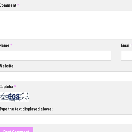
Comment
*
Name
*
Email
Website
Captcha
*
Type the text displayed above: