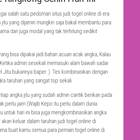
ai salah satu pedoman situs judi togel online di era
a jitu yang dijamin mungkin saja bakal membantu para
ama dan juga modal yang tak terhitung sedikit
ang bisa dipakai jadi bahan acuan acak angka, Kalau
? Ketika admin sesekali memasuki alam bawah sadar
 Jitu bukannya baper :). Tes kombinasikan dengan
ka taruhan yang sangat top sekali.
tiap angka jitu yang sudah admin cantik berikan pada
ak perlu jaim (Wajib Kepo itu perlu dalam dunia
u untuk hari ini bisa juga mengkombinasikan angka
akan keluar dalam taruhan judi togel online di
cuma buat kamu semua para pemain togel online di