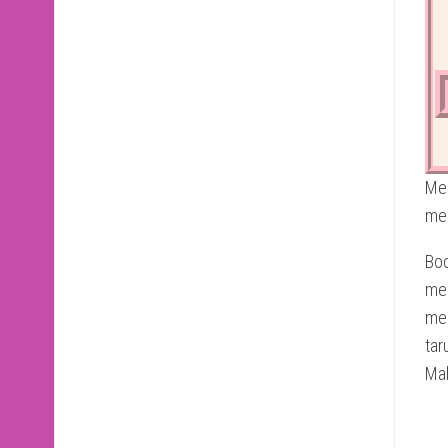
Mek
mel
Boc
mem
men
tar
Mak