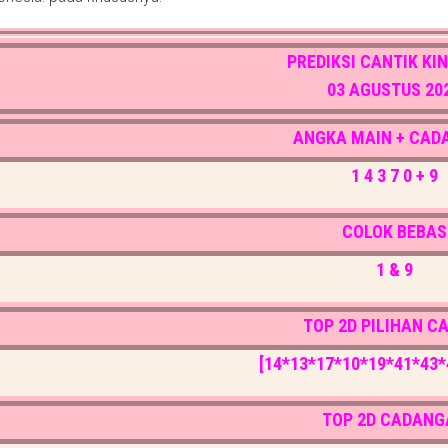
PREDIKSI CANTIK KI
03 AGUSTUS 20
ANGKA MAIN + CAD
1 4 3 7 0 + 9
COLOK BEBAS
1 & 9
TOP 2D PILIHAN C
[14*13*17*10*19*41*43*
TOP 2D CADANG