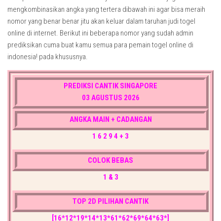
mengkombinasikan angka yang tertera dibawah ini agar bisa meraih
nomor yang benar benar jitu akan keluar dalam taruhan judi togel
online di internet. Berikut ini beberapa nomor yang sudah admin
prediksikan cuma buat kamu semua para pemain togel online di
indonesia! pada khususnya.
PREDIKSI CANTIK SINGAPORE
03 AGUSTUS 2026
ANGKA MAIN + CADANGAN
1 6 2 9 4 + 3
COLOK BEBAS
1 & 3
TOP 2D PILIHAN CANTIK
[16*12*19*14*13*61*62*69*64*63*]