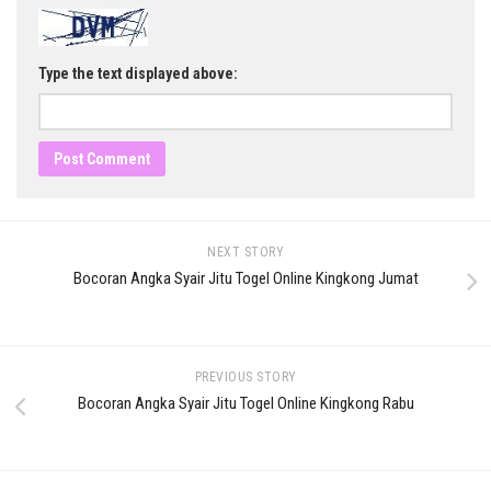
Type the text displayed above:
NEXT STORY
Bocoran Angka Syair Jitu Togel Online Kingkong Jumat
PREVIOUS STORY
Bocoran Angka Syair Jitu Togel Online Kingkong Rabu