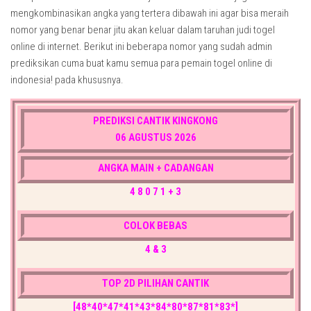
mengkombinasikan angka yang tertera dibawah ini agar bisa meraih
nomor yang benar benar jitu akan keluar dalam taruhan judi togel
online di internet. Berikut ini beberapa nomor yang sudah admin
prediksikan cuma buat kamu semua para pemain togel online di
indonesia! pada khususnya.
PREDIKSI CANTIK KINGKONG
06 AGUSTUS
2026
ANGKA MAIN + CADANGAN
4 8 0 7 1 + 3
COLOK BEBAS
4 & 3
TOP 2D PILIHAN CANTIK
[48*40*47*41*43*84*80*87*81*83*
]