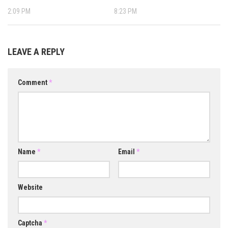
2:09 PM
8:23 PM
LEAVE A REPLY
Comment
*
Name
*
Email
*
Website
Captcha
*