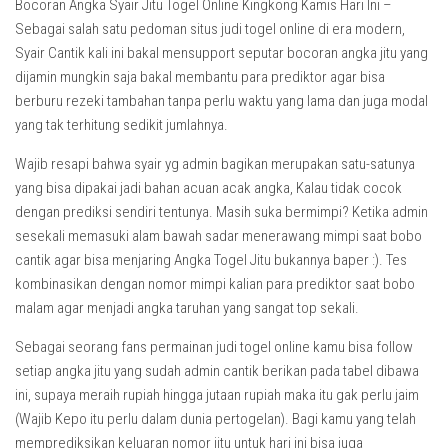
Bocoran Angka Syair Jitu Togel Online Kingkong Kamis Hari Ini –
Sebagai salah satu pedoman situs judi togel online di era modern,
Syair Cantik kali ini bakal mensupport seputar bocoran angka jitu yang
dijamin mungkin saja bakal membantu para prediktor agar bisa
berburu rezeki tambahan tanpa perlu waktu yang lama dan juga modal
yang tak terhitung sedikit jumlahnya.
Wajib resapi bahwa syair yg admin bagikan merupakan satu-satunya
yang bisa dipakai jadi bahan acuan acak angka, Kalau tidak cocok
dengan prediksi sendiri tentunya. Masih suka bermimpi? Ketika admin
sesekali memasuki alam bawah sadar menerawang mimpi saat bobo
cantik agar bisa menjaring Angka Togel Jitu bukannya baper :). Tes
kombinasikan dengan nomor mimpi kalian para prediktor saat bobo
malam agar menjadi angka taruhan yang sangat top sekali.
Sebagai seorang fans permainan judi togel online kamu bisa follow
setiap angka jitu yang sudah admin cantik berikan pada tabel dibawa
ini, supaya meraih rupiah hingga jutaan rupiah maka itu gak perlu jaim
(Wajib Kepo itu perlu dalam dunia pertogelan). Bagi kamu yang telah
memprediksikan keluaran nomor jitu untuk hari ini bisa juga