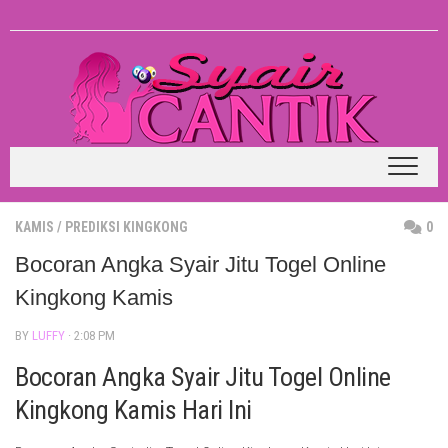
Skip
to
content
KAMIS
/
PREDIKSI KINGKONG
0
Bocoran Angka Syair Jitu Togel Online
Kingkong Kamis
BY
LUFFY
· 2:08 PM
Bocoran Angka Syair Jitu Togel Online
Kingkong Kamis Hari Ini