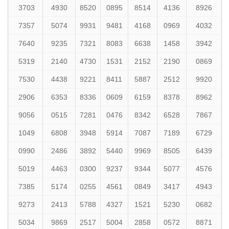
3703
4930
8520
0895
8514
4136
8926
7357
5074
9931
9481
4168
0969
4032
7640
9235
7321
8083
6638
1458
3942
5319
2140
4730
1531
2152
2190
0869
7530
4438
9221
8411
5887
2512
9920
2906
6353
8336
0609
6159
8378
8962
9056
0515
7281
0476
8342
6528
7867
1049
6808
3948
5914
7087
7189
6729
0990
2486
3892
5440
9969
8505
6439
5019
4463
0300
9237
9344
5077
4576
7385
5174
0255
4561
0849
3417
4943
9273
2413
5788
4327
1521
5230
0682
5034
9869
2517
5004
2858
0572
8871