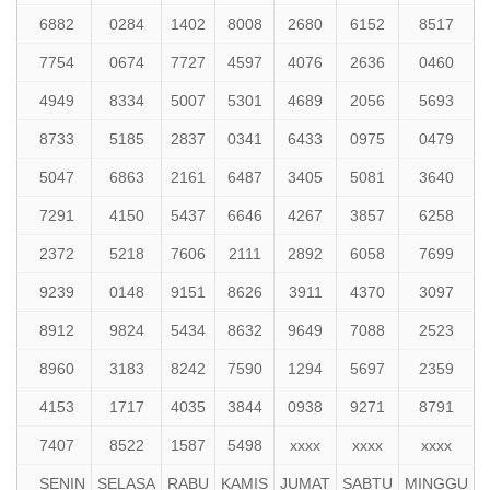
6882
0284
1402
8008
2680
6152
8517
7754
0674
7727
4597
4076
2636
0460
4949
8334
5007
5301
4689
2056
5693
8733
5185
2837
0341
6433
0975
0479
5047
6863
2161
6487
3405
5081
3640
7291
4150
5437
6646
4267
3857
6258
2372
5218
7606
2111
2892
6058
7699
9239
0148
9151
8626
3911
4370
3097
8912
9824
5434
8632
9649
7088
2523
8960
3183
8242
7590
1294
5697
2359
4153
1717
4035
3844
0938
9271
8791
7407
8522
1587
5498
xxxx
xxxx
xxxx
SENIN
SELASA
RABU
KAMIS
JUMAT
SABTU
MINGGU