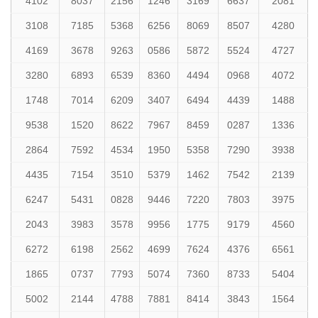
4102
8037
2156
1246
3169
6637
2081
3108
7185
5368
6256
8069
8507
4280
4169
3678
9263
0586
5872
5524
4727
3280
6893
6539
8360
4494
0968
4072
1748
7014
6209
3407
6494
4439
1488
9538
1520
8622
7967
8459
0287
1336
2864
7592
4534
1950
5358
7290
3938
4435
7154
3510
5379
1462
7542
2139
6247
5431
0828
9446
7220
7803
3975
2043
3983
3578
9956
1775
9179
4560
6272
6198
2562
4699
7624
4376
6561
1865
0737
7793
5074
7360
8733
5404
5002
2144
4788
7881
8414
3843
1564