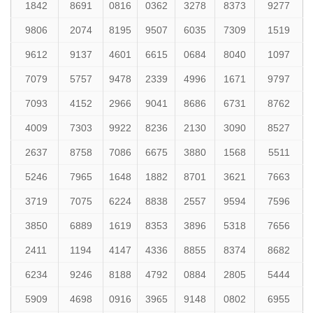
1842
8691
0816
0362
3278
8373
9277
9806
2074
8195
9507
6035
7309
1519
9612
9137
4601
6615
0684
8040
1097
7079
5757
9478
2339
4996
1671
9797
7093
4152
2966
9041
8686
6731
8762
4009
7303
9922
8236
2130
3090
8527
2637
8758
7086
6675
3880
1568
5511
5246
7965
1648
1882
8701
3621
7663
3719
7075
6224
8838
2557
9594
7596
3850
6889
1619
8353
3896
5318
7656
2411
1194
4147
4336
8855
8374
8682
6234
9246
8188
4792
0884
2805
5444
5909
4698
0916
3965
9148
0802
6955